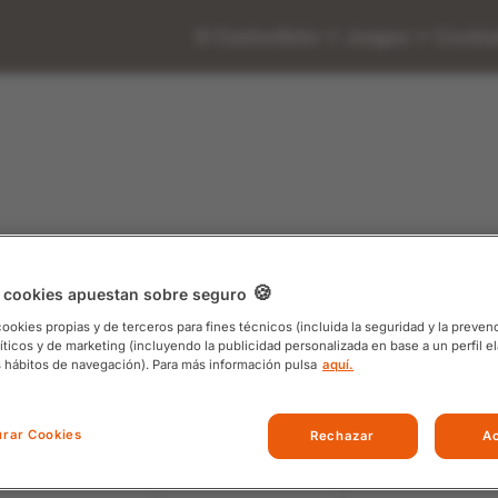
El Casino
Slots
Juegos
Cocktai
 cookies apuestan sobre seguro
cookies propias y de terceros para fines técnicos (incluida la seguridad y la preven
2026
Ago
Hoy
«
»
líticos y de marketing (incluyendo la publicidad personalizada en base a un perfil e
us hábitos de navegación). Para más información pulsa
aquí.
J
V
urar Cookies
Rechazar
A