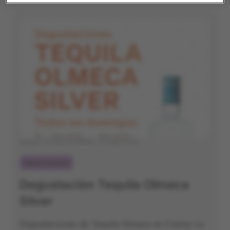
Inicio:
01/08/2026
Fin:
31/08/2026
Gastronomía
Degustación Tequila Olmeca
Silver
Degustaciones de Tequila Olmeca en Casino La