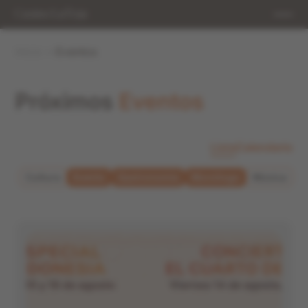
Inicio
»
Eventos
Próximos
Eventos
Lista
Calendario
Cultura
Evento
Gastronomía
Monólogo
Música