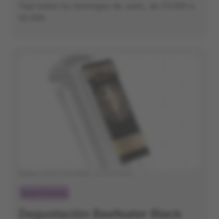
Toja todos los domingos de Junio, de 23:00h a
02:00h.
Inicio:
05/07/2026
Fin:
12/07/2026
Gastronomía
Degustación Beefeater Black