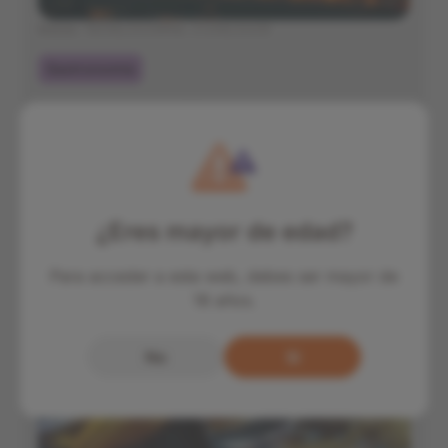
Inicio:
19/06/2026
Fin:
21/06/2026
Gastronomía
Jornadas Italianas
Casino La Toja celebra sus Jornadas Italianas
del 19 al 21 de junio con auténticos sabores
italianos, alta cocina y una experiencia
¿Eres mayor de edad?
inolvidable.
Para acceder a esta web, debes ser mayor de
18 años.
No
Sí