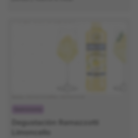
Inicio:
05/04/2026
Fin:
26/04/2026
Gastronomía
Degustación Ramazzotti
Limoncello