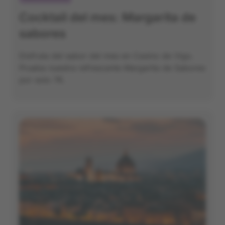
Cocktail del mes: Margarita de
sabores
Disfruta del sabor del mes en Casino de Vigo.
Prueba nuestra refrescante Margarita de Sabores
por solo 7€.