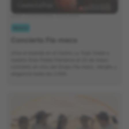
Inicio:
22/05/2026
Fin:
22/05/2026
Música
Concierto Fla-meco
¡Vive el duende en el Casino La Toja! Únete a
nuestra Gran Fiesta Flamenca el 22 de mayo:
concierto en vivo del Grupo Fla-meco, rebujito y
elegancia hasta las 2:00h.