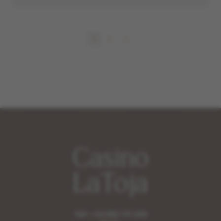
>
1
2
Telf: +34 986 731 000