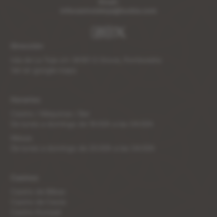
Email:
infocasinolatoja@luckia.com
Dirección
Isla de La Toja s/n 36161 O Grove, Pontevedra
Ver en google maps
Horarios
Casino / Máquinas / Bar
De lunes a domingo de 19:00h a las 04:00h
Mesas
De lunes a domingo de 20:00h a las 04:00h
Casinos
Casino de Bilbao
Casino de Ceuta
Casino Kursaal