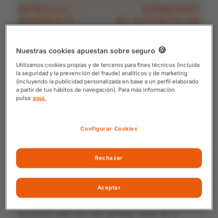
Nuestras cookies apuestan sobre seguro
Utilizamos cookies propias y de terceros para fines técnicos (incluida
la seguridad y la prevención del fraude) analíticos y de marketing
(incluyendo la publicidad personalizada en base a un perfil elaborado
a partir de tus hábitos de navegación). Para más información
pulsa
aquí.
Inicio:
14/08/2026
Fin:
16/08/2026
Configurar Cookies
Gastronomía
Música
Jornada indonesia: Concierto y
Rechazar
gastronomía
Aceptar
Del 14 al 16 de agosto, Casino La Toja celebra
unas jornadas de cocina indonesia con un
exclusivo saté con nasi goreng, fiesta tiki y