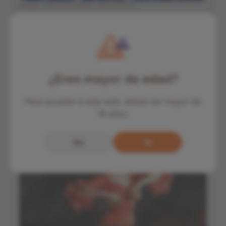
Inicio:
10/07/2026
Fin:
10/07/2026
Música
Sesión musical con DJ Tuki
DJ Tuki pincha en el Casino de La Toja el 10 de
¿Eres mayor de edad?
julio, de 23:00 a 02:00. Una noche de música,
copas y buen ambiente.
Para acceder a esta web, debes ser mayor de
18 años.
No
Sí