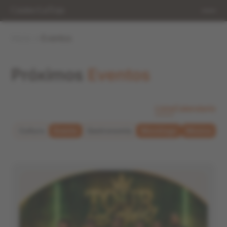
Inicio
»
Eventos
Próximos
Eventos
Lista
Calendario
Cultura
Evento
Gastronomía
Monólogo
Música