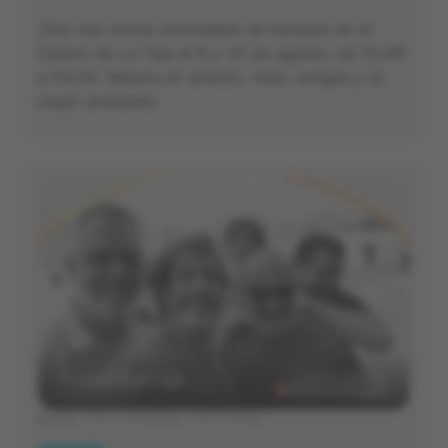
Vive una noche inolvidable de karaoke en el
Casino de La Toja el 8 y 20 de agosto, de 23:45
a 03:00. Música en directo, risas, amigos y el
mejor ambiente.
Inicio:
11/07/2026
Fin:
11/07/2026