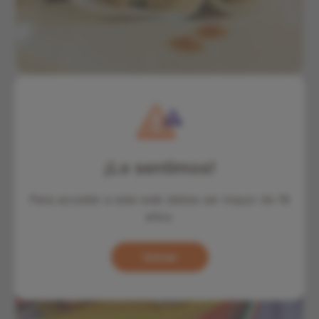
¡Lo sentimos!
Para acceder a esta web debes ser mayor de 18
años.
Volver