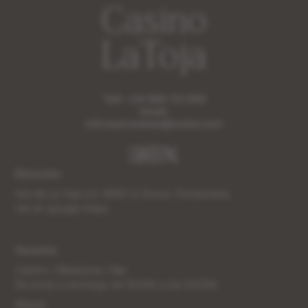
Telf: +34 986 731 000
Email:
infocasinolatoja@luckia.com
Dirección
Isla de La Toja s/n 36161 O Grove, Pontevedra
Ver en google maps
Horarios
Casino / Máquinas / Bar
De lunes a domingo de 19:00h a las 04:00h
Mesas