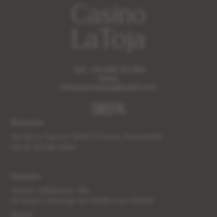
Telf: +34 986 731 000
Email:
infocasinolatoja@luckia.com
Dirección
Isla de La Toja s/n 36161 O Grove, Pontevedra
Ver en google maps
Horarios
Casino / Máquinas / Bar
De lunes a domingo de 19:00h a las 04:00h
Mesas