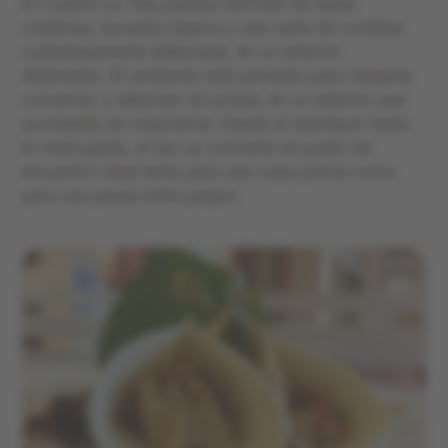
En Casino La Toja puedes disfrutar de tapas
creativas, bocados ligeros y una carta de cocteles
cuidadosamente elaborada, en un entorno
distendido. El ambiente está pensado para relajarte,
conversar y saborear sin prisas, en un entorno que
acompaña sin imponerse. Desde el atardecer hasta
la madrugada, el bar se convierte en punto de
encuentro ideal tanto para una copa previa como
para una pausa entre juegos.