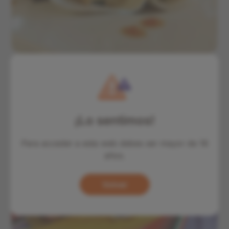
¡Lo sentimos!
Para acceder a esta web debes ser mayor de 18
años.
Volver