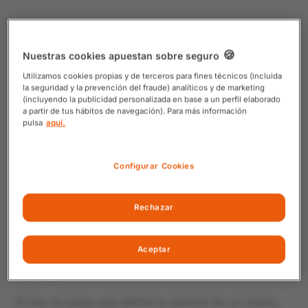
Ruleta Americana
Nuestras cookies apuestan sobre seguro
Utilizamos cookies propias y de terceros para fines técnicos (incluida
La emoción de la ruleta americana te
la seguridad y la prevención del fraude) analíticos y de marketing
(incluyendo la publicidad personalizada en base a un perfil elaborado
espera en La Toja. Juega tu número y
a partir de tus hábitos de navegación). Para más información
vive cada giro con intensidad. ¡Tú
pulsa
aquí.
decides!
Configurar Cookies
¿Buscas un juego sencillo, dinámico y con múltiples
formas de ganar? La ruleta americana es uno de los
Rechazar
grandes clásicos del Casino de La Toja. Fácil de
aprender, emocionante en cada giro y favorita entre
Aceptar
quienes disfrutan del azar con estilo. ¿A qué número
vas hoy?
Si hay un juego que define la esencia de un casino,