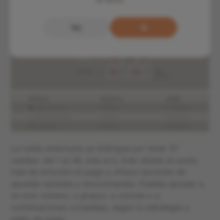
No
Sí
La ruleta americana se distingue por tener 37
casillas: del 1 al 36, más el 0. Esto añade un punto
más de emoción al juego y ofrece opciones de
apuesta variadas y emocionantes. Puedes apostar a
un solo número, a grupos, a colores o a
combinaciones complejas, según tu estrategia y
estilo de juego.