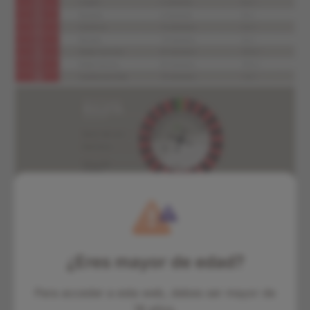
¿Eres mayor de edad?
Para acceder a esta web, debes ser mayor de
18 años.