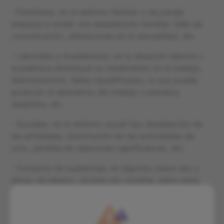
· Familiares: en el entorno familiar y de pareja
empieza a existir una desatención familiar, falta de
comunicación, alteraciones en la sexualidad, etc.
· Laborales y Académicas: en la situación laboral u
académica disminuye su rendimiento en el trabajo,
desmotivación, faltas injustificadas, lo que puede
propiciar el abandono del trabajo u estudios,
despidos, etc.
· Sociales: en el entorno social hay desatención de
las amistades, disminución de las actividades de
ocio, pérdida de relaciones significativas, etc.
· Consumo de sustancias: en algunos casos uso y
abuso de tabaco, alcohol y/o cocaína, entre otras
sustancias adictivas.
· Legales: en las relaciones con la justicia,