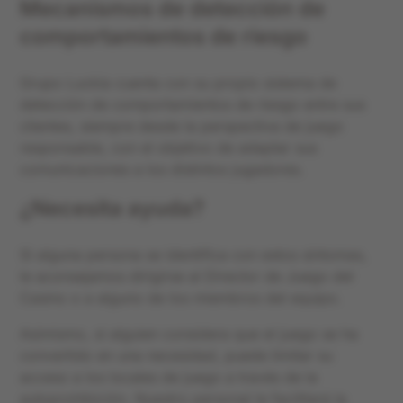
Mecanismos de detección de
comportamientos de riesgo
Grupo Luckia cuenta con su propio sistema de
detección de comportamientos de riesgo entre sus
clientes, siempre desde la perspectiva de juego
responsable, con el objetivo de adaptar sus
comunicaciones a los distintos jugadores.
¿Necesita ayuda?
Si alguna persona se identifica con estos síntomas,
le aconsejamos dirigirse al Director de Juego del
Casino o a alguno de los miembros del equipo.
Asimismo, si alguien considera que el juego se ha
convertido en una necesidad, puede limitar su
acceso a los locales de juego a través de la
autoprohibición. Nuestro personal le facilitará la