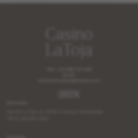
Telf: +34 986 731 000
Email:
infocasinolatoja@luckia.com
Dirección
Isla de La Toja s/n 36161 O Grove, Pontevedra
Ver en google maps
Horarios