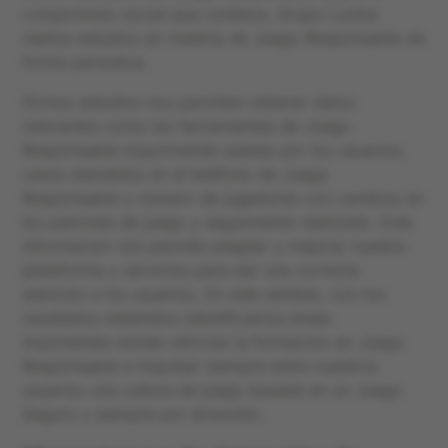
compromiso social que conlleva, Grupo Luckia
realiza estudios en materia de Juego Responsable de
forma periódica.
Dichos estudios nos permiten obtener datos
relevantes como las herramientas de Juego
Responsable mayormente usadas por los usuarios,
casos atendidos en el teléfono de Juego
Responsable o número de jugadores con cambios en
los patrones de juego y seguimiento realizado. Esta
información nos permite adaptar y mejorar nuestra
plataforma y servicios para dar una correcta
atención a los usuarios. En este sentido, con los
resultados obtenidos identificamos áreas
importantes donde reforzar la formación en Juego
Responsable e impulsar siempre entre nuestros
usuarios una cultura de juego basada en un Juego
Seguro y siempre por diversión.