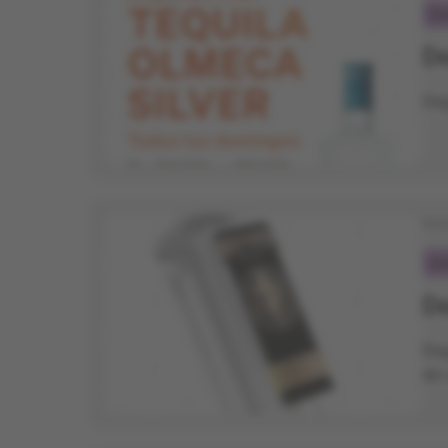
Ga
De
Deg
Ini
Ga
De
Deg
de 