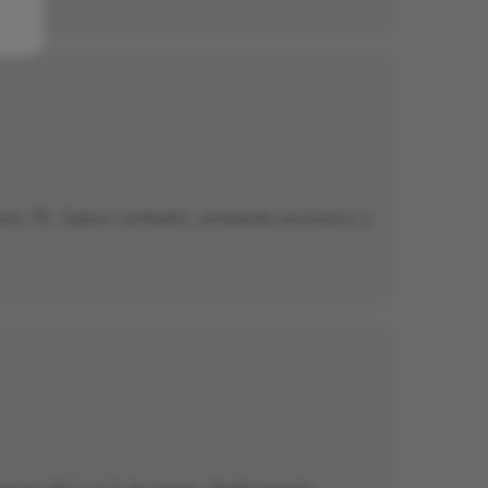
olo 7€. Sabor caribeño, ambiente exclusivo y