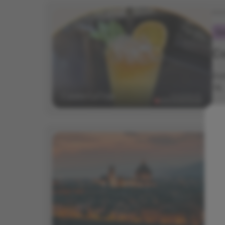
Ini
Ga
Co
Dis
7€.
Ini
Ga
Jo
Cas
coc