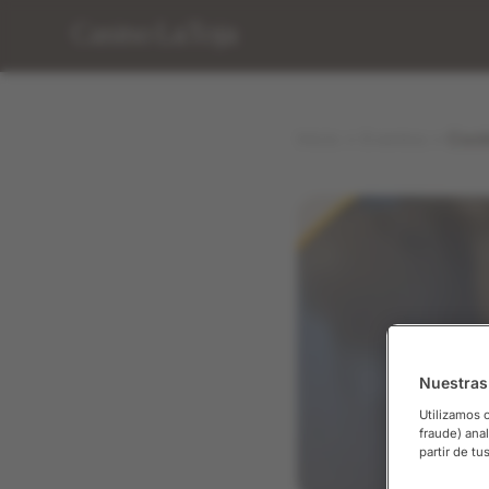
Inicio
»
Eventos
»
Cock
Nuestras
Utilizamos 
fraude) ana
partir de t