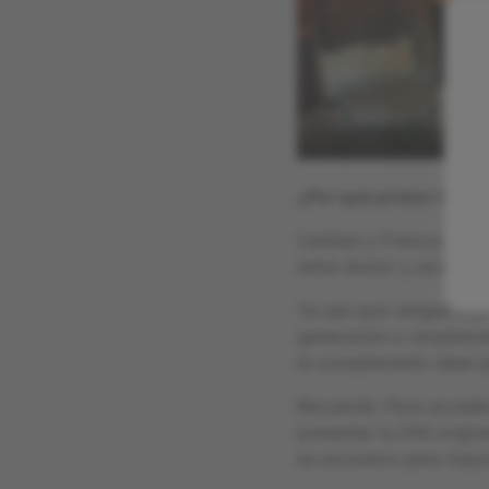
¿Por qué probar nuestr
Calidad y Frescura: El
entre dulzor y acidez.
Ya sea que vengas a pr
generación o simpleme
el complemento ideal p
Recuerda: Para acceder
presentar tu DNI origin
es exclusivo para may