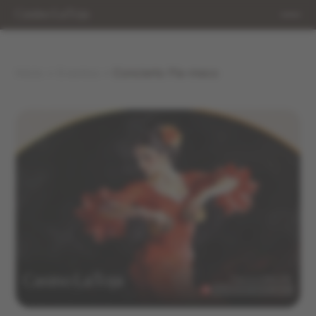
Inicio
»
Eventos
»
Concierto Fla-meco