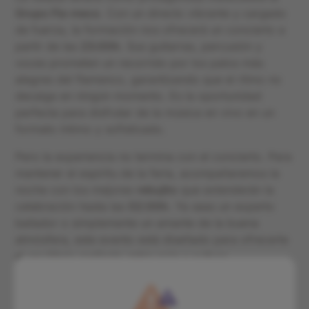
Grupo Fla-meco
. Con un directo vibrante y cargado
de fuerza, la formación nos ofrecerá un concierto a
partir de las
23:00h
. Sus guitarras, percusión y
voces prometen un recorrido por los palos más
alegres del flamenco, garantizando que el ritmo no
decaiga en ningún momento. Es la oportunidad
perfecta para disfrutar de la música en vivo en un
formato íntimo y sofisticado.
Pero la experiencia no termina con el concierto. Para
mantener el espíritu de la feria, acompañaremos la
noche con los mejores
rebujito
que extenderán la
celebración hasta las
02:00h
. Ya seas un experto
bailador o simplemente un amante de la buena
atmósfera, este evento está diseñado para ofrecerte
el equilibrio perfecto entre ocio y cultura.
No dejes pasar la oportunidad de disfrutar del