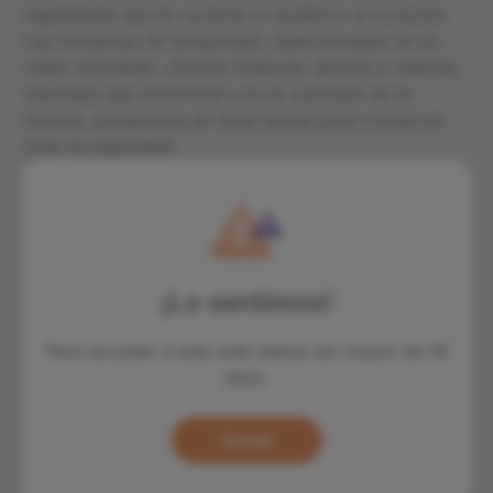
ingrediente aporta carácter y equilibrio al conjunto.
Las hortalizas de temporada, seleccionadas en su
mejor momento, ofrecen frescura, textura y matices
naturales que armonizan con la suavidad de la
ternera, presentada en finas lascas para conservar
toda su jugosidad.
El plato se realza con un consomé intenso y
aromático de tuétano, que envuelve la elaboración
con notas cálidas y reconfortantes, aportando
profundidad y elegancia. Como broche final, el
ombligo de Venus introduce un sutil matiz marino
¡Lo sentimos!
que sorprende y aporta contraste, elevando la
experiencia gastronómica y despertando los
Para acceder a esta web debes ser mayor de 18
sentidos.
años.
Este plato fuera de carta en Casino La Toja está
Volver
concebido para quienes disfrutan descubriendo
nuevos sabores y valoran una cocina cuidada,