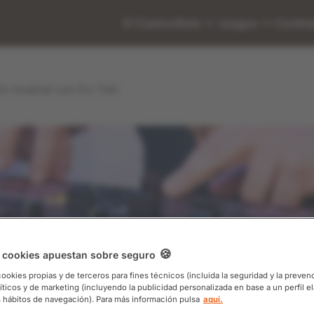
El Casino
Slots
Juegos
Cocktai
ón musical con DJ Tuki
 cookies apuestan sobre seguro
cookies propias y de terceros para fines técnicos (incluida la seguridad y la preven
líticos y de marketing (incluyendo la publicidad personalizada en base a un perfil e
us hábitos de navegación). Para más información pulsa
aquí.