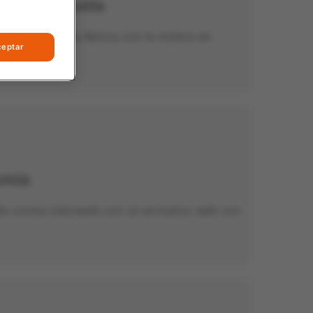
 de Venezuela
s 23:00h. Fiesta Blanca con la música en
ceptar
omía
de cocina indonesia con un exclusivo saté con