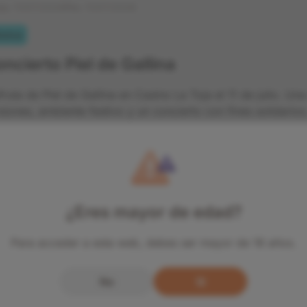
cio:
11/07/2026
Fin:
11/07/2026
sica
ncierto Piel de Gallina
fruta de Piel de Gallina en Casino La Toja el 11 de julio. U
siones, ambiente festivo y un concierto con fines solidarios
cio:
10/07/2026
Fin:
10/07/2026
sica
¿Eres mayor de edad?
sión musical con DJ Tuki
Para acceder a esta web, debes ser mayor de 18 años.
Tuki pincha en el Casino de La Toja el 10 de julio, de 23:
No
Sí
n ambiente.