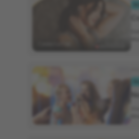
Mú
Co
Dis
Mús
Ini
Mú
N
Viv
Mús