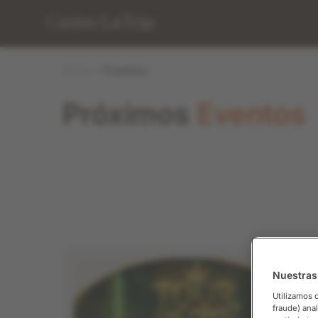
Inicio
»
Eventos
Próximos
Eventos
Ini
Nuestras
Mú
Utilizamos 
fraude) ana