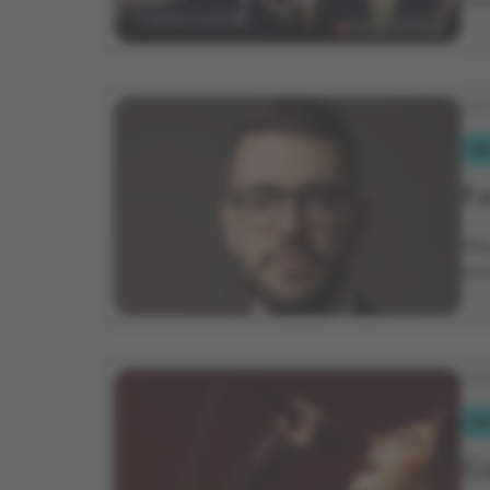
Ini
Mú
Fa
Mig
emo
Ini
Mú
C