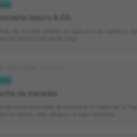
sica
ncierto Isaura & CO
fruta del concierto gratuito de Isaura & Co en Casino La Toj
ica en directo y una noche única.
cio:
06/08/2026
Fin:
20/08/2026
sica
oche de Karaoke
e una noche inolvidable de karaoke en el Casino de La Toja
ica en directo, risas, amigos y el mejor ambiente.