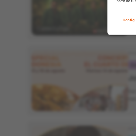
Fi
partir de t
Des
Config
dir
Ini
Ga
Jo
Del
nas
Ini