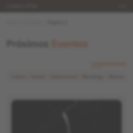
Inicio
»
Eventos
»
Página 3
Próximos
Eventos
Lista
Calendario
Cultura
Evento
Gastronomía
Monólogo
Música