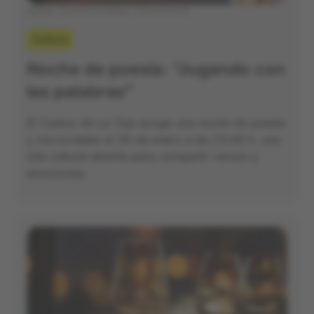
Inicio:
30/01/2026
Fin:
30/01/2026
Cultura
Noche de poesía: “Jugando con
las palabras”
El Casino de La Toja acoge una noche de poesía
y microrrelato el 30 de enero a las 23:00 h, una
cita cultural abierta para compartir versos y
emociones.