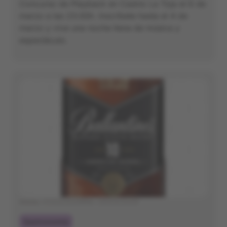
Concurso de Playback en Casino La Toja el 6 de
marzo a las 23:00h. Inscríbete hasta el 4 de
marzo y vive una noche llena de música y
espectáculo.
Inicio:
01/03/2026
Fin:
29/03/2026
Gastronomía