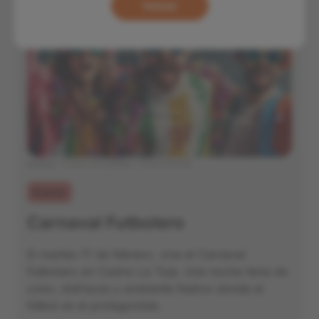
Volver
Inicio:
17/02/2026
Fin:
17/02/2026
Evento
Carnaval Futbolero
El martes 17 de febrero, vive el Carnaval
Futbolero en Casino La Toja. Una noche llena de
color, disfraces y ambiente festivo donde el
fútbol es el protagonista.