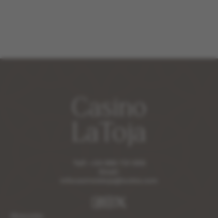
Telf: +34 986 731 000
Email:
infocasinolatoja@luckia.com
Dirección