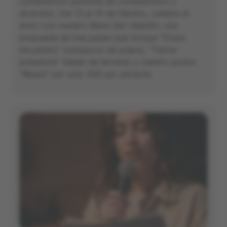
combinación perfecta de romanticismo y
diversión. Del 13 al 15 de febrero, celebra el
amor con nuestro Menú San Valentín, una
propuesta de tres pases que incluye "Dulce
encuentro" (carpaccio de pulpo), "Tierna
presencia" (tataki de ternera) y nuestro postre
"Besos" por solo 32€ por persona.