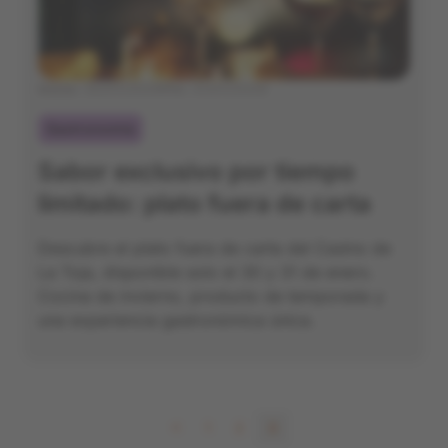
Inicio:
30/01/2026
Fin:
31/01/2026
Gastronomía
Sabor exclusivo por tiempo
limitado: plato fuera de carta
Descubre el plato fuera de carta del Casino de
La Toja, disponible solo el 30 y 31 de enero.
Cocina de invierno, producto de temporada y
una experiencia gastronómica única.
<
1
2
3